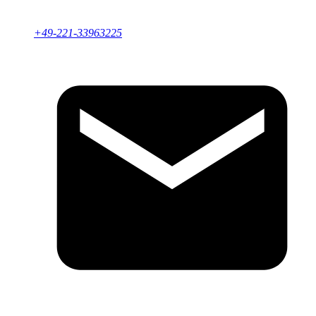
+49-221-33963225