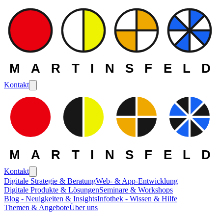
MARTINSFELD
Kontakt
MARTINSFELD
Kontakt
Digitale Strategie & Beratung
Web- & App-Entwicklung
Digitale Produkte & Lösungen
Seminare & Workshops
Blog - Neuigkeiten & Insights
Infothek - Wissen & Hilfe
Themen & Angebote
Über uns