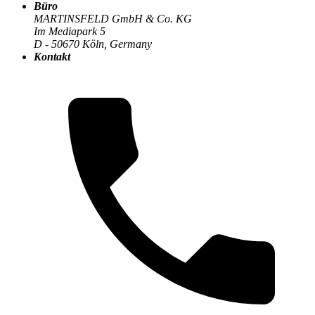
Büro
Der MARTINSFELD-Blog
>
Programmiersprachen
:
MARTINSFELD GmbH & Co. KG
Im Mediapark 5
D - 50670 Köln, Germany
Kontakt