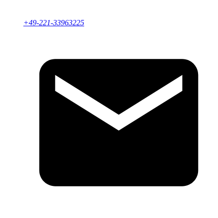
+49-221-33963225