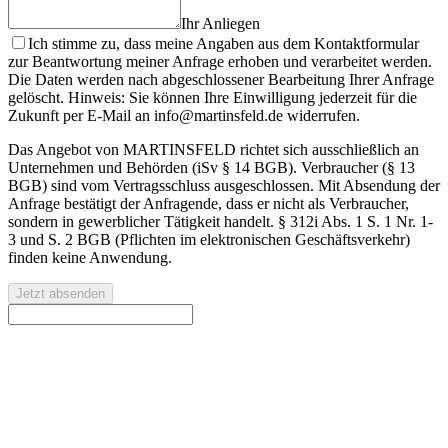
Ihr Anliegen
Ich stimme zu, dass meine Angaben aus dem Kontaktformular
zur Beantwortung meiner Anfrage erhoben und verarbeitet werden.
Die Daten werden nach abgeschlossener Bearbeitung Ihrer Anfrage
gelöscht. Hinweis: Sie können Ihre Einwilligung jederzeit für die
Zukunft per E-Mail an info@martinsfeld.de widerrufen.
Das Angebot von MARTINSFELD richtet sich ausschließlich an
Unternehmen und Behörden (iSv § 14 BGB). Verbraucher (§ 13
BGB) sind vom Vertragsschluss ausgeschlossen. Mit Absendung der
Anfrage bestätigt der Anfragende, dass er nicht als Verbraucher,
sondern in gewerblicher Tätigkeit handelt. § 312i Abs. 1 S. 1 Nr. 1-
3 und S. 2 BGB (Pflichten im elektronischen Geschäftsverkehr)
finden keine Anwendung.
Jetzt absenden