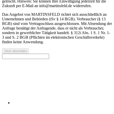
gelöscht. Hinweis: Sie können Ihre Einwilligung jederzeit für die
Zukunft per E-Mail an info@martinsfeld.de widerrufen.
Das Angebot von MARTINSFELD richtet sich ausschließlich an
Unternehmen und Behörden (iSv § 14 BGB). Verbraucher (§ 13
BGB) sind vom Vertragsschluss ausgeschlossen. Mit Absendung der
Anfrage bestätigt der Anfragende, dass er nicht als Verbraucher,
sondern in gewerblicher Tätigkeit handelt. § 312i Abs. 1 S. 1 Nr. 1-
3 und S. 2 BGB (Pflichten im elektronischen Geschäftsverkehr)
finden keine Anwendung.
Jetzt absenden