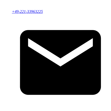
+49-221-33963225