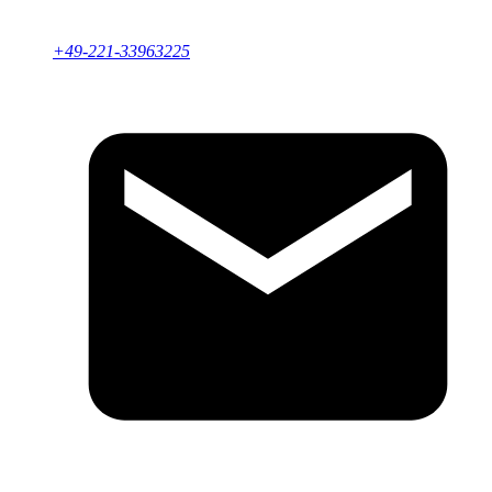
+49-221-33963225