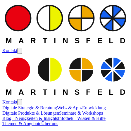
MARTINSFELD
Kontakt
MARTINSFELD
Kontakt
Digitale Strategie & Beratung
Web- & App-Entwicklung
Digitale Produkte & Lösungen
Seminare & Workshops
Blog - Neuigkeiten & Insights
Infothek - Wissen & Hilfe
Themen & Angebote
Über uns