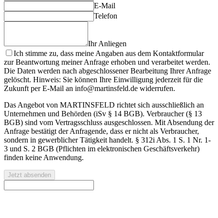
E-Mail
Telefon
Ihr Anliegen
Ich stimme zu, dass meine Angaben aus dem Kontaktformular
zur Beantwortung meiner Anfrage erhoben und verarbeitet werden.
Die Daten werden nach abgeschlossener Bearbeitung Ihrer Anfrage
gelöscht. Hinweis: Sie können Ihre Einwilligung jederzeit für die
Zukunft per E-Mail an info@martinsfeld.de widerrufen.
Das Angebot von MARTINSFELD richtet sich ausschließlich an
Unternehmen und Behörden (iSv § 14 BGB). Verbraucher (§ 13
BGB) sind vom Vertragsschluss ausgeschlossen. Mit Absendung der
Anfrage bestätigt der Anfragende, dass er nicht als Verbraucher,
sondern in gewerblicher Tätigkeit handelt. § 312i Abs. 1 S. 1 Nr. 1-
3 und S. 2 BGB (Pflichten im elektronischen Geschäftsverkehr)
finden keine Anwendung.
Jetzt absenden