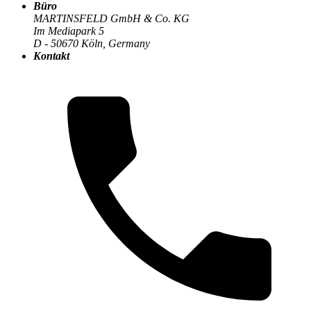
Büro
MARTINSFELD GmbH & Co. KG
Im Mediapark 5
D - 50670 Köln, Germany
Die MARTINSFELD-Infothek
>
Digitale Transformation
:
Kontakt