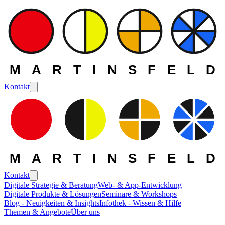
MARTINSFELD
Kontakt
MARTINSFELD
Kontakt
Digitale Strategie & Beratung
Web- & App-Entwicklung
Digitale Produkte & Lösungen
Seminare & Workshops
Blog - Neuigkeiten & Insights
Infothek - Wissen & Hilfe
Themen & Angebote
Über uns