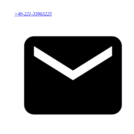
+49-221-33963225