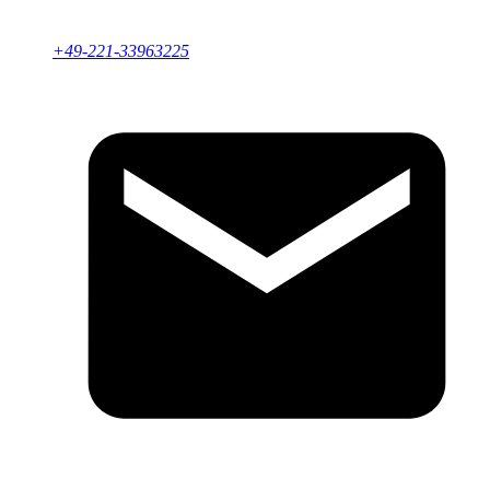
+49-221-33963225