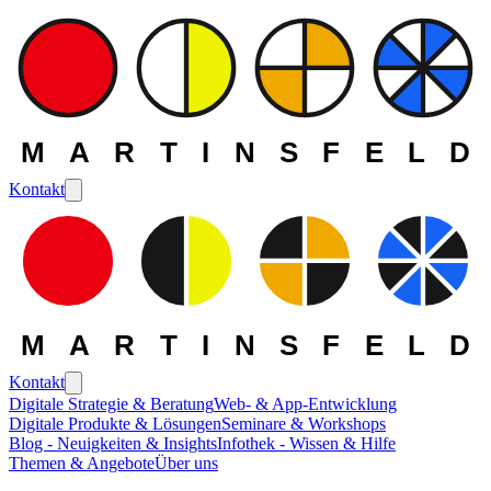
MARTINSFELD
Kontakt
MARTINSFELD
Kontakt
Digitale Strategie & Beratung
Web- & App-Entwicklung
Digitale Produkte & Lösungen
Seminare & Workshops
Blog - Neuigkeiten & Insights
Infothek - Wissen & Hilfe
Themen & Angebote
Über uns