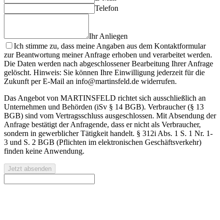
Telefon
Ihr Anliegen
Ich stimme zu, dass meine Angaben aus dem Kontaktformular
zur Beantwortung meiner Anfrage erhoben und verarbeitet werden.
Die Daten werden nach abgeschlossener Bearbeitung Ihrer Anfrage
gelöscht. Hinweis: Sie können Ihre Einwilligung jederzeit für die
Zukunft per E-Mail an info@martinsfeld.de widerrufen.
Das Angebot von MARTINSFELD richtet sich ausschließlich an
Unternehmen und Behörden (iSv § 14 BGB). Verbraucher (§ 13
BGB) sind vom Vertragsschluss ausgeschlossen. Mit Absendung der
Anfrage bestätigt der Anfragende, dass er nicht als Verbraucher,
sondern in gewerblicher Tätigkeit handelt. § 312i Abs. 1 S. 1 Nr. 1-
3 und S. 2 BGB (Pflichten im elektronischen Geschäftsverkehr)
finden keine Anwendung.
Jetzt absenden