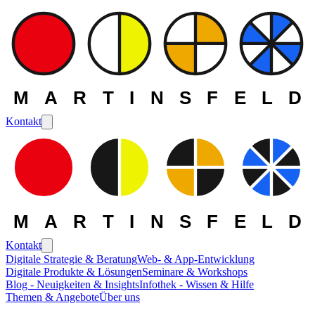
MARTINSFELD
Kontakt
MARTINSFELD
Kontakt
Digitale Strategie & Beratung
Web- & App-Entwicklung
Digitale Produkte & Lösungen
Seminare & Workshops
Blog - Neuigkeiten & Insights
Infothek - Wissen & Hilfe
Themen & Angebote
Über uns