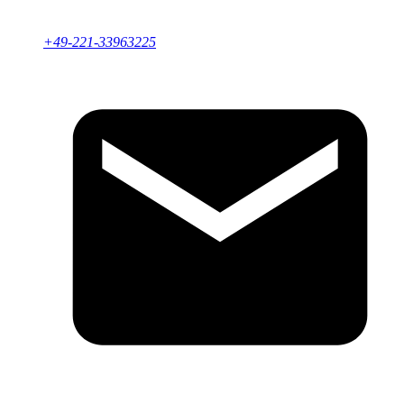
+49-221-33963225