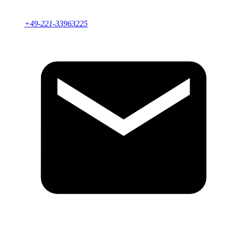
+49-221-33963225