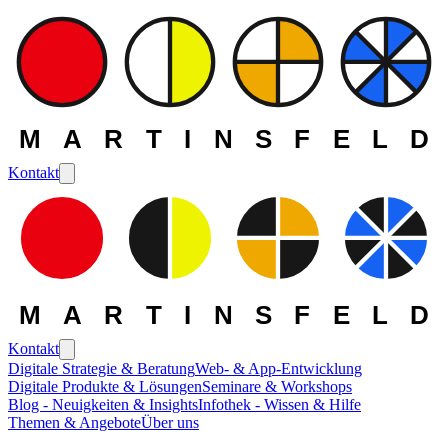
MARTINSFELD
Kontakt
MARTINSFELD
Kontakt
Digitale Strategie & Beratung
Web- & App-Entwicklung
Digitale Produkte & Lösungen
Seminare & Workshops
Blog - Neuigkeiten & Insights
Infothek - Wissen & Hilfe
Themen & Angebote
Über uns