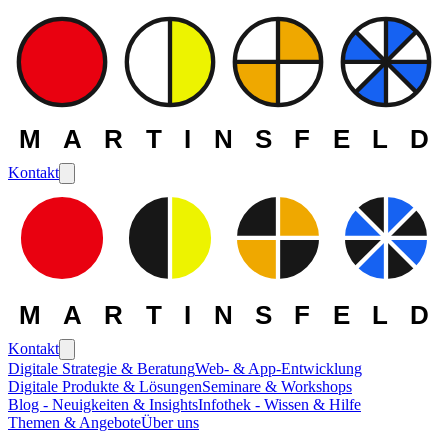
MARTINSFELD
Kontakt
MARTINSFELD
Kontakt
Digitale Strategie & Beratung
Web- & App-Entwicklung
Digitale Produkte & Lösungen
Seminare & Workshops
Blog - Neuigkeiten & Insights
Infothek - Wissen & Hilfe
Themen & Angebote
Über uns