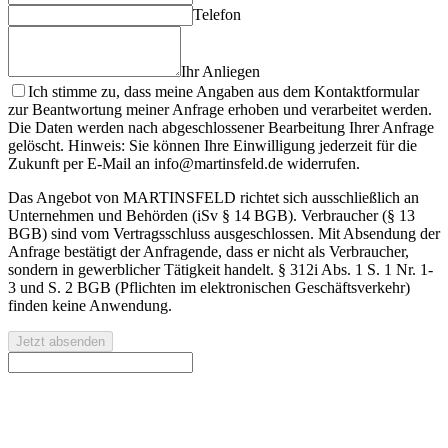
Telefon
Ihr Anliegen
Ich stimme zu, dass meine Angaben aus dem Kontaktformular
zur Beantwortung meiner Anfrage erhoben und verarbeitet werden.
Die Daten werden nach abgeschlossener Bearbeitung Ihrer Anfrage
gelöscht. Hinweis: Sie können Ihre Einwilligung jederzeit für die
Zukunft per E-Mail an info@martinsfeld.de widerrufen.
Das Angebot von MARTINSFELD richtet sich ausschließlich an
Unternehmen und Behörden (iSv § 14 BGB). Verbraucher (§ 13
BGB) sind vom Vertragsschluss ausgeschlossen. Mit Absendung der
Anfrage bestätigt der Anfragende, dass er nicht als Verbraucher,
sondern in gewerblicher Tätigkeit handelt. § 312i Abs. 1 S. 1 Nr. 1-
3 und S. 2 BGB (Pflichten im elektronischen Geschäftsverkehr)
finden keine Anwendung.
Jetzt absenden