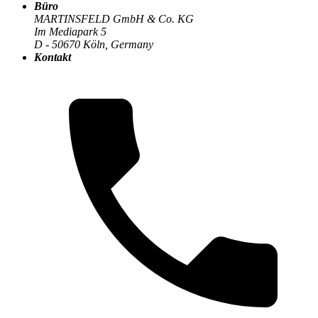
Büro
Die MARTINSFELD-Infothek
>
Digitale Transformation
:
MARTINSFELD GmbH & Co. KG
Im Mediapark 5
D - 50670 Köln, Germany
Kontakt