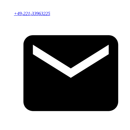
+49-221-33963225