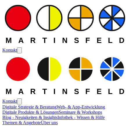
MARTINSFELD
Kontakt
MARTINSFELD
Kontakt
Digitale Strategie & Beratung
Web- & App-Entwicklung
Digitale Produkte & Lösungen
Seminare & Workshops
Blog - Neuigkeiten & Insights
Infothek - Wissen & Hilfe
Themen & Angebote
Über uns