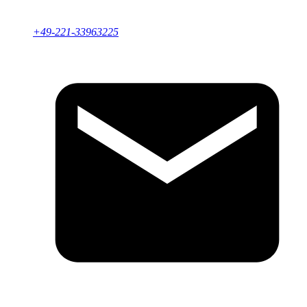
+49-221-33963225