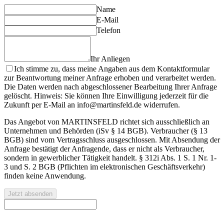
Name
E-Mail
Telefon
Ihr Anliegen
Ich stimme zu, dass meine Angaben aus dem Kontaktformular
zur Beantwortung meiner Anfrage erhoben und verarbeitet werden.
Die Daten werden nach abgeschlossener Bearbeitung Ihrer Anfrage
gelöscht. Hinweis: Sie können Ihre Einwilligung jederzeit für die
Zukunft per E-Mail an info@martinsfeld.de widerrufen.
Das Angebot von MARTINSFELD richtet sich ausschließlich an
Unternehmen und Behörden (iSv § 14 BGB). Verbraucher (§ 13
BGB) sind vom Vertragsschluss ausgeschlossen. Mit Absendung der
Anfrage bestätigt der Anfragende, dass er nicht als Verbraucher,
sondern in gewerblicher Tätigkeit handelt. § 312i Abs. 1 S. 1 Nr. 1-
3 und S. 2 BGB (Pflichten im elektronischen Geschäftsverkehr)
finden keine Anwendung.
Jetzt absenden