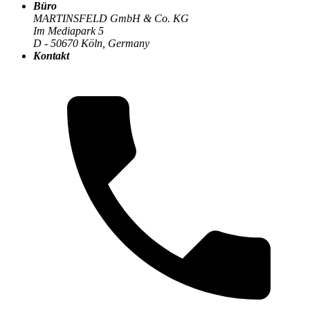
Büro
Die MARTINSFELD-Infothek
>
E-Commerce
:
MARTINSFELD GmbH & Co. KG
Im Mediapark 5
D - 50670 Köln, Germany
Kontakt