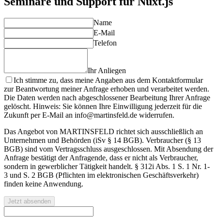
Seminare und Support für Nuxt.js
Name
E-Mail
Telefon
Ihr Anliegen
Ich stimme zu, dass meine Angaben aus dem Kontaktformular
zur Beantwortung meiner Anfrage erhoben und verarbeitet werden.
Die Daten werden nach abgeschlossener Bearbeitung Ihrer Anfrage
gelöscht. Hinweis: Sie können Ihre Einwilligung jederzeit für die
Zukunft per E-Mail an info@martinsfeld.de widerrufen.
Das Angebot von MARTINSFELD richtet sich ausschließlich an
Unternehmen und Behörden (iSv § 14 BGB). Verbraucher (§ 13
BGB) sind vom Vertragsschluss ausgeschlossen. Mit Absendung der
Anfrage bestätigt der Anfragende, dass er nicht als Verbraucher,
sondern in gewerblicher Tätigkeit handelt. § 312i Abs. 1 S. 1 Nr. 1-
3 und S. 2 BGB (Pflichten im elektronischen Geschäftsverkehr)
finden keine Anwendung.
Jetzt absenden