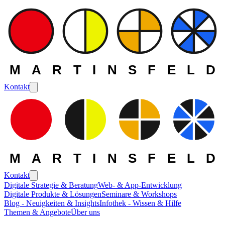
MARTINSFELD
Kontakt
MARTINSFELD
Kontakt
Digitale Strategie & Beratung
Web- & App-Entwicklung
Digitale Produkte & Lösungen
Seminare & Workshops
Blog - Neuigkeiten & Insights
Infothek - Wissen & Hilfe
Themen & Angebote
Über uns