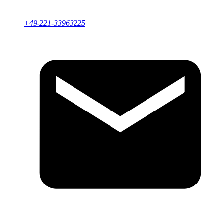
+49-221-33963225