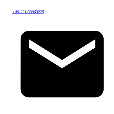
+49-221-33963225