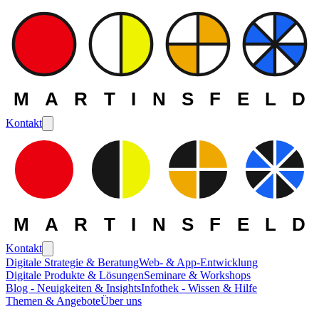
MARTINSFELD
Kontakt
MARTINSFELD
Kontakt
Digitale Strategie & Beratung
Web- & App-Entwicklung
Digitale Produkte & Lösungen
Seminare & Workshops
Blog - Neuigkeiten & Insights
Infothek - Wissen & Hilfe
Themen & Angebote
Über uns