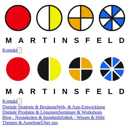
MARTINSFELD
Kontakt
MARTINSFELD
Kontakt
Digitale Strategie & Beratung
Web- & App-Entwicklung
Digitale Produkte & Lösungen
Seminare & Workshops
Blog - Neuigkeiten & Insights
Infothek - Wissen & Hilfe
Themen & Angebote
Über uns