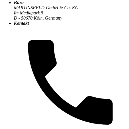
Büro
Der MARTINSFELD-Blog
>
Digitalisierung & Business
:
MARTINSFELD GmbH & Co. KG
Im Mediapark 5
D - 50670 Köln, Germany
Kontakt