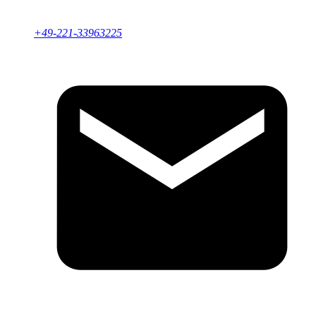
+49-221-33963225