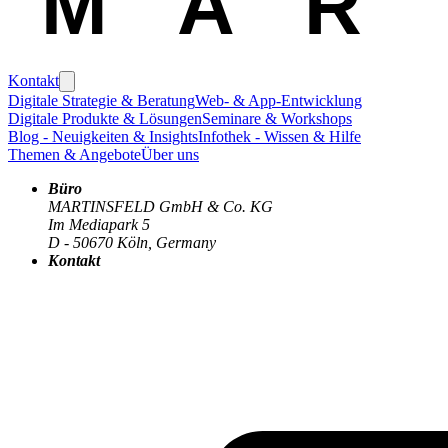
MAR
Kontakt
Digitale Strategie & Beratung
Web- & App-Entwicklung
Digitale Produkte & Lösungen
Seminare & Workshops
Blog - Neuigkeiten & Insights
Infothek - Wissen & Hilfe
Themen & Angebote
Über uns
Büro
MARTINSFELD GmbH & Co. KG
Im Mediapark 5
D - 50670 Köln, Germany
Kontakt