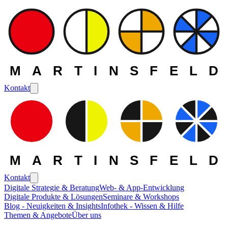
MARTINSFELD
Kontakt
MARTINSFELD
Kontakt
Digitale Strategie & Beratung
Web- & App-Entwicklung
Digitale Produkte & Lösungen
Seminare & Workshops
Blog - Neuigkeiten & Insights
Infothek - Wissen & Hilfe
Themen & Angebote
Über uns