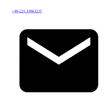
+49-221-33963225