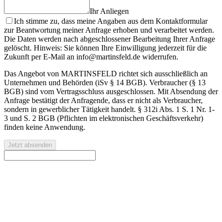
Ihr Anliegen
Ich stimme zu, dass meine Angaben aus dem Kontaktformular
zur Beantwortung meiner Anfrage erhoben und verarbeitet werden.
Die Daten werden nach abgeschlossener Bearbeitung Ihrer Anfrage
gelöscht. Hinweis: Sie können Ihre Einwilligung jederzeit für die
Zukunft per E-Mail an info@martinsfeld.de widerrufen.
Das Angebot von MARTINSFELD richtet sich ausschließlich an
Unternehmen und Behörden (iSv § 14 BGB). Verbraucher (§ 13
BGB) sind vom Vertragsschluss ausgeschlossen. Mit Absendung der
Anfrage bestätigt der Anfragende, dass er nicht als Verbraucher,
sondern in gewerblicher Tätigkeit handelt. § 312i Abs. 1 S. 1 Nr. 1-
3 und S. 2 BGB (Pflichten im elektronischen Geschäftsverkehr)
finden keine Anwendung.
Jetzt absenden