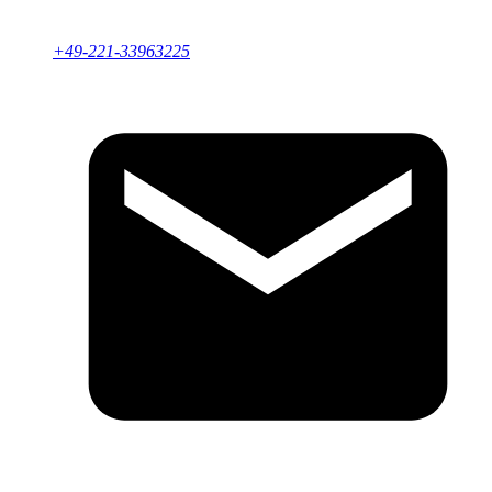
+49-221-33963225