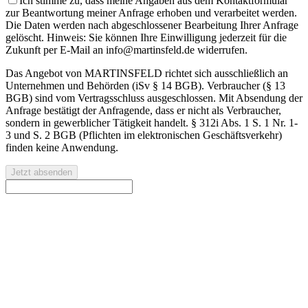
Ich stimme zu, dass meine Angaben aus dem Kontaktformular
zur Beantwortung meiner Anfrage erhoben und verarbeitet werden.
Die Daten werden nach abgeschlossener Bearbeitung Ihrer Anfrage
gelöscht. Hinweis: Sie können Ihre Einwilligung jederzeit für die
Zukunft per E-Mail an info@martinsfeld.de widerrufen.
Das Angebot von MARTINSFELD richtet sich ausschließlich an
Unternehmen und Behörden (iSv § 14 BGB). Verbraucher (§ 13
BGB) sind vom Vertragsschluss ausgeschlossen. Mit Absendung der
Anfrage bestätigt der Anfragende, dass er nicht als Verbraucher,
sondern in gewerblicher Tätigkeit handelt. § 312i Abs. 1 S. 1 Nr. 1-
3 und S. 2 BGB (Pflichten im elektronischen Geschäftsverkehr)
finden keine Anwendung.
Jetzt absenden