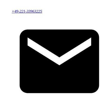
+49-221-33963225