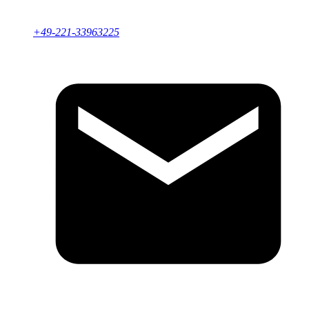
+49-221-33963225