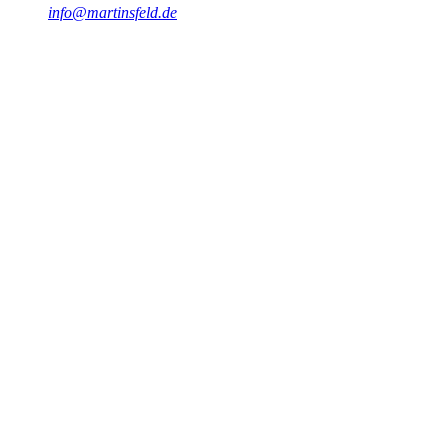
info@martinsfeld.de
#
Oracle
#
Backup