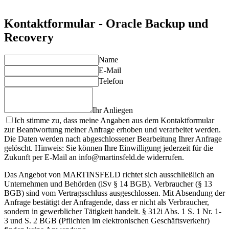
Profitieren Sie von unserer umfassenden Erfahrung im
Bereich Oracle-Datenbanken.
Kontaktformular - Oracle Backup und
Recovery
Name
E-Mail
Telefon
Ihr Anliegen
Ich stimme zu, dass meine Angaben aus dem Kontaktformular
zur Beantwortung meiner Anfrage erhoben und verarbeitet werden.
Die Daten werden nach abgeschlossener Bearbeitung Ihrer Anfrage
gelöscht. Hinweis: Sie können Ihre Einwilligung jederzeit für die
Zukunft per E-Mail an info@martinsfeld.de widerrufen.
Das Angebot von MARTINSFELD richtet sich ausschließlich an
Unternehmen und Behörden (iSv § 14 BGB). Verbraucher (§ 13
BGB) sind vom Vertragsschluss ausgeschlossen. Mit Absendung der
Anfrage bestätigt der Anfragende, dass er nicht als Verbraucher,
sondern in gewerblicher Tätigkeit handelt. § 312i Abs. 1 S. 1 Nr. 1-
3 und S. 2 BGB (Pflichten im elektronischen Geschäftsverkehr)