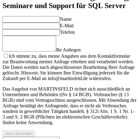
Seminare und Support für SQL Server
Name
E-Mail
Telefon
Ihr Anliegen
Ich stimme zu, dass meine Angaben aus dem Kontaktformular
zur Beantwortung meiner Anfrage erhoben und verarbeitet werden.
Die Daten werden nach abgeschlossener Bearbeitung Ihrer Anfrage
gelöscht. Hinweis: Sie können Ihre Einwilligung jederzeit für die
Zukunft per E-Mail an info@martinsfeld.de widerrufen.
Das Angebot von MARTINSFELD richtet sich ausschließlich an
Unternehmen und Behörden (iSv § 14 BGB). Verbraucher (§ 13
BGB) sind vom Vertragsschluss ausgeschlossen. Mit Absendung der
Anfrage bestätigt der Anfragende, dass er nicht als Verbraucher,
sondern in gewerblicher Tätigkeit handelt. § 312i Abs. 1 S. 1 Nr. 1-
3 und S. 2 BGB (Pflichten im elektronischen Geschäftsverkehr)
finden keine Anwendung.
Jetzt absenden