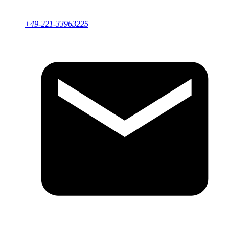
+49-221-33963225