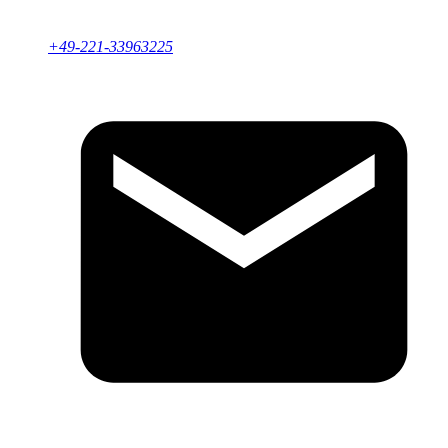
+49-221-33963225