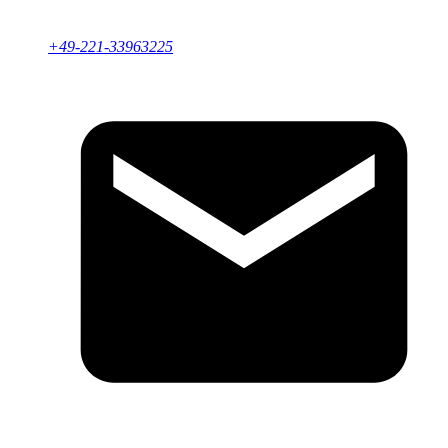
+49-221-33963225