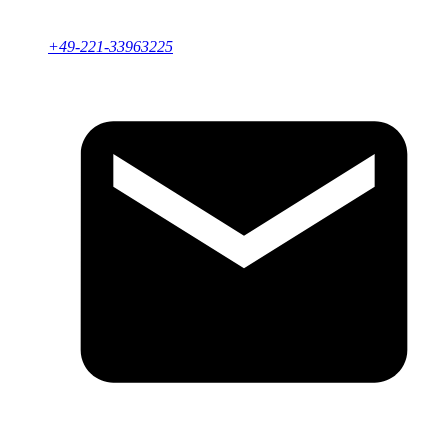
+49-221-33963225