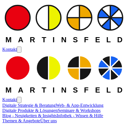
MARTINSFELD
Kontakt
MARTINSFELD
Kontakt
Digitale Strategie & Beratung
Web- & App-Entwicklung
MARTINSFELD Software
> nxtCareer
Digitale Produkte & Lösungen
Seminare & Workshops
Blog - Neuigkeiten & Insights
Infothek - Wissen & Hilfe
Themen & Angebote
Über uns