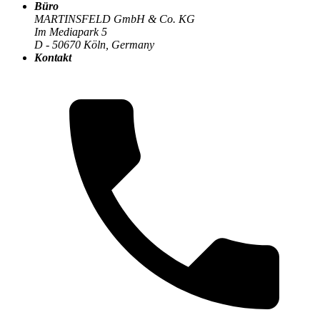
Büro
MARTINSFELD GmbH & Co. KG
Im Mediapark 5
D - 50670 Köln, Germany
Kontakt