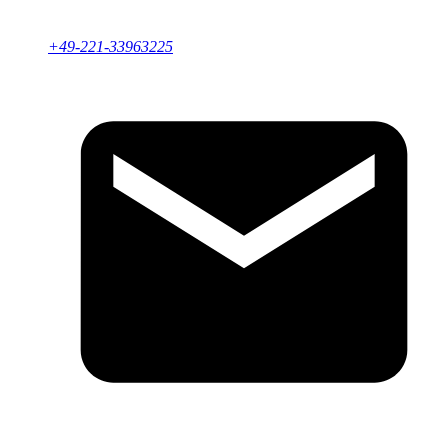
+49-221-33963225