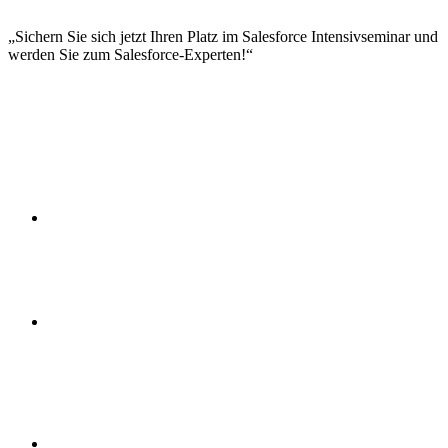
Custom Objects und Fields
Sicherheit und Berechtigungen
Sichern Sie sich jetzt Ihren Platz im Salesforce Intensivseminar und
werden Sie zum Salesforce-Experten!