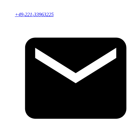
+49-221-33963225