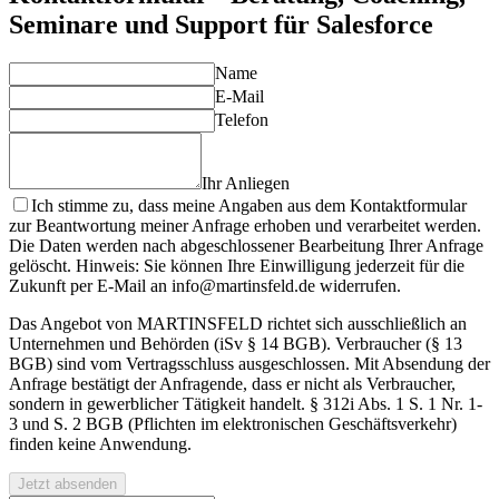
Seminare und Support für Salesforce
Name
E-Mail
Telefon
Ihr Anliegen
Ich stimme zu, dass meine Angaben aus dem Kontaktformular
zur Beantwortung meiner Anfrage erhoben und verarbeitet werden.
Die Daten werden nach abgeschlossener Bearbeitung Ihrer Anfrage
gelöscht. Hinweis: Sie können Ihre Einwilligung jederzeit für die
Zukunft per E-Mail an info@martinsfeld.de widerrufen.
Das Angebot von MARTINSFELD richtet sich ausschließlich an
Unternehmen und Behörden (iSv § 14 BGB). Verbraucher (§ 13
BGB) sind vom Vertragsschluss ausgeschlossen. Mit Absendung der
Anfrage bestätigt der Anfragende, dass er nicht als Verbraucher,
sondern in gewerblicher Tätigkeit handelt. § 312i Abs. 1 S. 1 Nr. 1-
3 und S. 2 BGB (Pflichten im elektronischen Geschäftsverkehr)
finden keine Anwendung.
Jetzt absenden