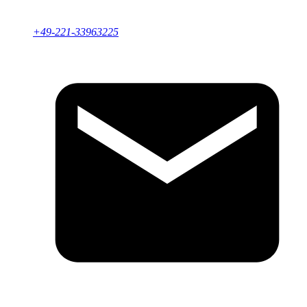
+49-221-33963225