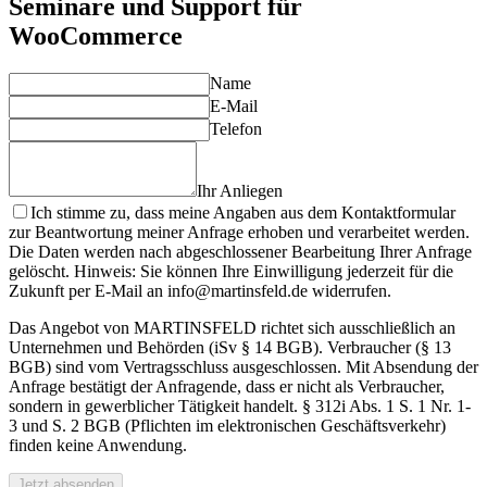
Seminare und Support für
WooCommerce
Name
E-Mail
Telefon
Ihr Anliegen
Ich stimme zu, dass meine Angaben aus dem Kontaktformular
zur Beantwortung meiner Anfrage erhoben und verarbeitet werden.
Die Daten werden nach abgeschlossener Bearbeitung Ihrer Anfrage
gelöscht. Hinweis: Sie können Ihre Einwilligung jederzeit für die
Zukunft per E-Mail an info@martinsfeld.de widerrufen.
Das Angebot von MARTINSFELD richtet sich ausschließlich an
Unternehmen und Behörden (iSv § 14 BGB). Verbraucher (§ 13
BGB) sind vom Vertragsschluss ausgeschlossen. Mit Absendung der
Anfrage bestätigt der Anfragende, dass er nicht als Verbraucher,
sondern in gewerblicher Tätigkeit handelt. § 312i Abs. 1 S. 1 Nr. 1-
3 und S. 2 BGB (Pflichten im elektronischen Geschäftsverkehr)
finden keine Anwendung.
Jetzt absenden