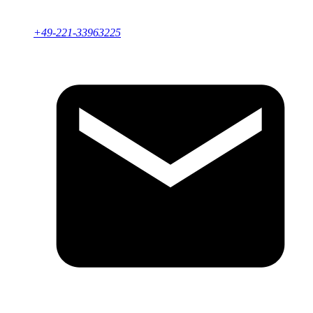
+49-221-33963225