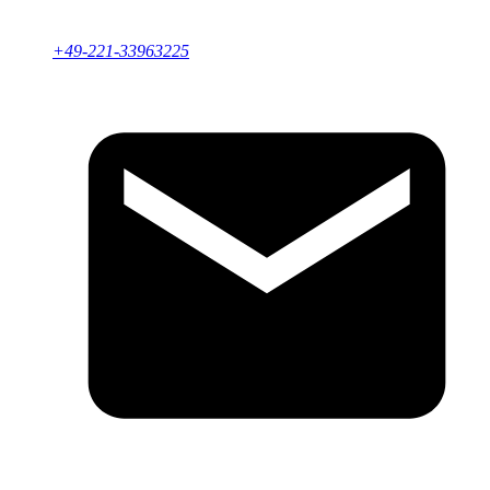
+49-221-33963225