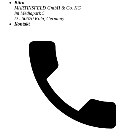
Büro
MARTINSFELD GmbH & Co. KG
Im Mediapark 5
D - 50670 Köln, Germany
Kontakt