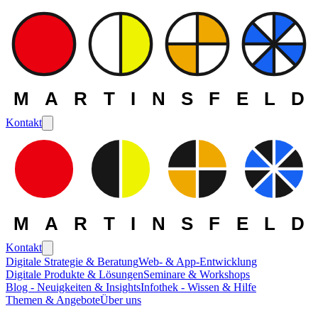
MARTINSFELD
Kontakt
MARTINSFELD
Kontakt
Digitale Strategie & Beratung
Web- & App-Entwicklung
MARTINSFELD Software
> nxtGroupware
Digitale Produkte & Lösungen
Seminare & Workshops
Blog - Neuigkeiten & Insights
Infothek - Wissen & Hilfe
Themen & Angebote
Über uns